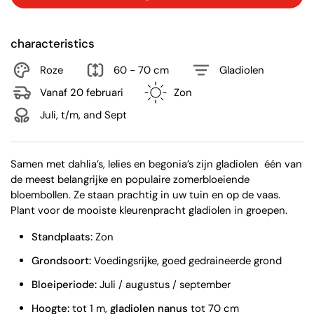
characteristics
Roze
60 - 70 cm
Gladiolen
Vanaf 20 februari
Zon
Juli, t/m, and Sept
Samen met dahlia’s, lelies en begonia’s zijn gladiolen
één van
de meest belangrijke en populaire zomerbloeiende
bloembollen. Ze staan prachtig in uw tuin en op de vaas.
Plant voor de mooiste kleurenpracht gladiolen in groepen.
Standplaats:
Zon
Grondsoort:
Voedingsrijke, goed gedraineerde grond
Bloeiperiode:
Juli / augustus / september
Hoogte:
tot 1 m,
gladiolen nanus
tot 70 cm